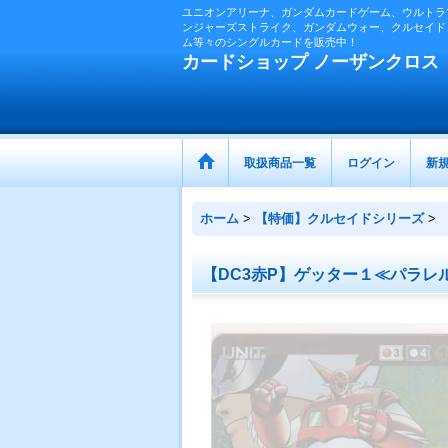
ユニオンアリーナ、ガンダムカードゲーム、ウルトラ
ンジャーズストライク、ガンダムウォー、クルセイド
ム等々のシングルカードを販売中！
カードショップ ノーザンクロス
取扱商品一覧
ログイン
新
ホーム
>
【特価】クルセイドシリーズ
>
【DC3赤P】ゲッター１≪パラレ