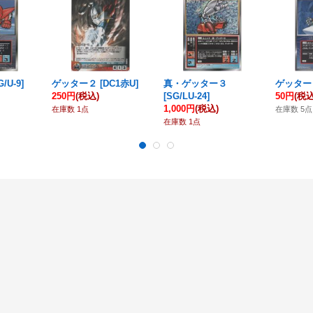
G/U-9
]
ゲッター２
[
DC1赤U
]
真・ゲッター３
ゲッター
250円
(税込)
[
SG/LU-24
]
50円
(税込
1,000円
(税込)
在庫数 1点
在庫数 5点
在庫数 1点