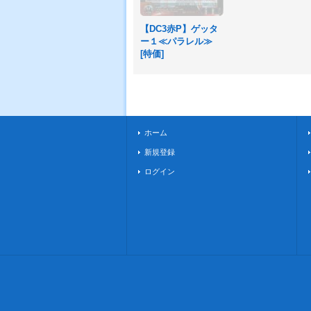
【DC3赤P】ゲッタ
ー１≪パラレル≫
[
特価
]
ホーム
新規登録
ログイン