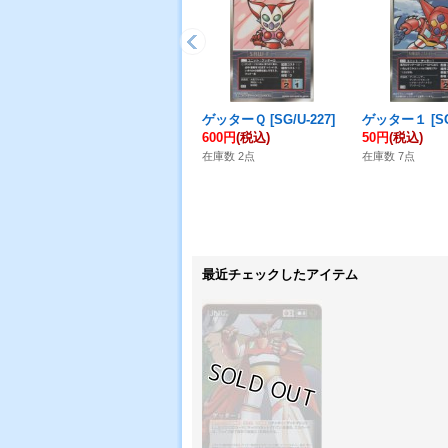
ゲッターＱ
[
SG/U-227
]
ゲッター１
[
S
600円
(税込)
50円
(税込)
在庫数 2点
在庫数 7点
最近チェックしたアイテム