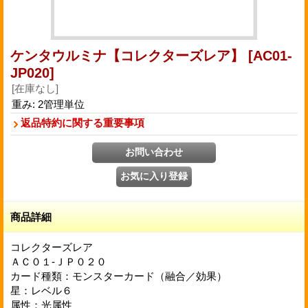
ケンタウルミナ【コレクターズレア】
[AC01-
JP020]
[在庫なし]
重み
:
2管理単位
返品特約に関する重要事項
商品詳細
コレクターズレア
ＡＣ０１-ＪＰ０２０
カード種類：モンスターカード（融合／効果）
星：レベル６
属性：光属性