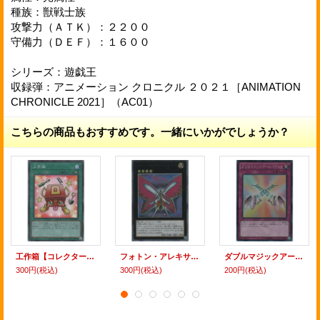
種族：獣戦士族
攻撃力（ＡＴＫ）：２２００
守備力（ＤＥＦ）：１６００
シリーズ：遊戯王
収録弾：アニメーション クロニクル ２０２１［ANIMATION
CHRONICLE 2021］（AC01）
こちらの商品もおすすめです。一緒にいかがでしょうか？
工作箱【コレクターズレア】
フォトン・アレキサンドラ・クィーン【コレクターズレア】
ダブルマジックアームバインド【コレクターズレア】
300円
(税込)
300円
(税込)
200円
(税込)