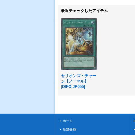
最近チェックしたアイテム
セリオンズ・チャー
ジ【ノーマル】
[
DIFO-JP055
]
ホーム
新規登録