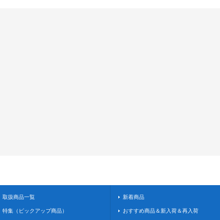
取扱商品一覧
新着商品
特集（ピックアップ商品）
おすすめ商品＆新入荷＆再入荷