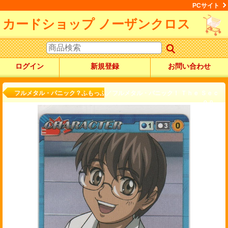
PCサイト
カードショップ ノーザンクロス
ログイン
新規登録
お問い合わせ
商品詳細
フルメタル・パニック？ふもっふ／フルメタル・パニック！ Ｔｈｅ Ｓｅｃ
ｏｎ...