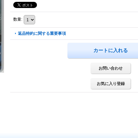
数量
:
返品特約に関する重要事項
お問い合わせ
お気に入り登録