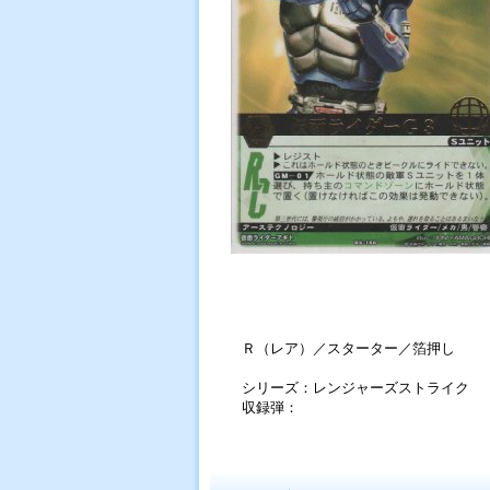
Ｒ（レア）／スターター／箔押し
シリーズ：レンジャーズストライク
収録弾：