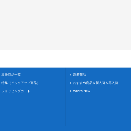
取扱商品一覧
新着商品
特集（ピックアップ商品）
おすすめ商品＆新入荷＆再入荷
ショッピングカート
What's New