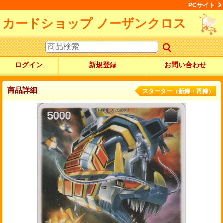
PCサイト
カードショップ ノーザンクロス
ログイン
新規登録
お問い合わせ
商品詳細
スターター（新録・再録）