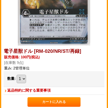
電子星獣ドル
[RM-020/NR/ST/再録]
販売価格
:
100円
(税込)
[在庫数 9点]
重み
:
2管理単位
数量
:
返品特約に関する重要事項