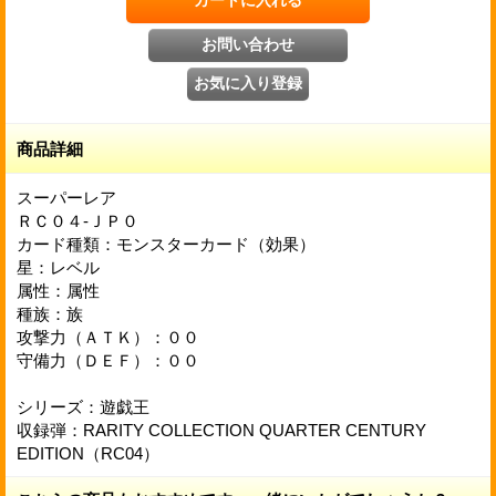
商品詳細
スーパーレア
ＲＣ０４-ＪＰ０
カード種類：モンスターカード（効果）
星：レベル
属性：属性
種族：族
攻撃力（ＡＴＫ）：００
守備力（ＤＥＦ）：００
シリーズ：遊戯王
収録弾：RARITY COLLECTION QUARTER CENTURY
EDITION（RC04）