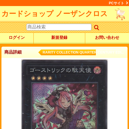
PCサイト
カードショップ ノーザンクロス
ログイン
新規登録
お問い合わせ
商品詳細
RARITY COLLECTION QUARTER CENTURY EDI...