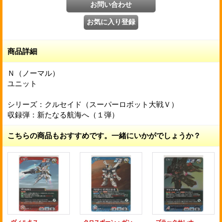
商品詳細
Ｎ（ノーマル）
ユニット
シリーズ：クルセイド（スーパーロボット大戦Ｖ）
収録弾：新たなる航海へ（１弾）
こちらの商品もおすすめです。一緒にいかがでしょうか？
ヴィルキス
クロスボーン・ガンダムX1改・改
ブラックサレナ