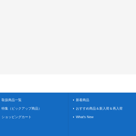
取扱商品一覧
新着商品
特集（ピックアップ商品）
おすすめ商品＆新入荷＆再入荷
ショッピングカート
What's New