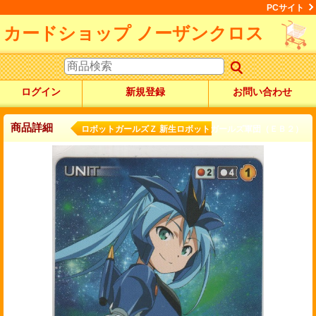
PCサイト
カードショップ ノーザンクロス
ログイン
新規登録
お問い合わせ
商品詳細
ロボットガールズＺ 新生ロボットガールズ軍団（ＥＢ２）