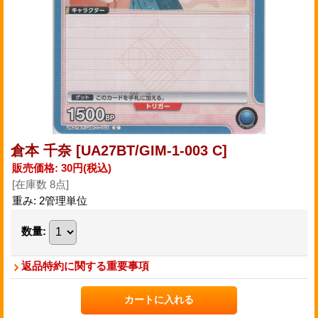
倉本 千奈
[UA27BT/GIM-1-003 C]
販売価格
:
30円
(税込)
[在庫数 8点]
重み
:
2管理単位
数量
:
返品特約に関する重要事項