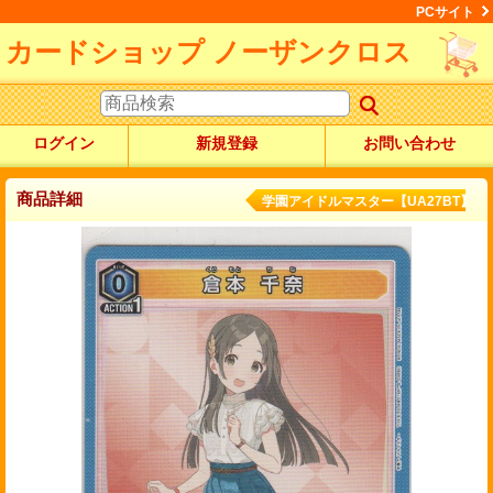
PCサイト
カードショップ ノーザンクロス
ログイン
新規登録
お問い合わせ
商品詳細
学園アイドルマスター【UA27BT】