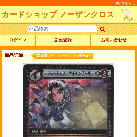
PCサイト
カードショップ ノーザンクロス
ログイン
新規登録
お問い合わせ
商品詳細
第４弾ブースターパック≪Revolution and Restoration≫