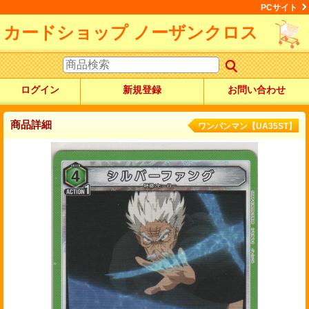
PCサイト
カードショップ ノーザンクロス
ログイン
新規登録
お問い合わせ
商品詳細
ワンパンマン【UA35ST】