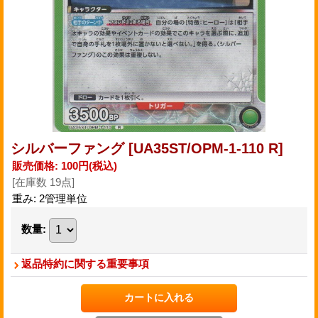
シルバーファング
[UA35ST/OPM-1-110 R]
販売価格
:
100円
(税込)
[在庫数 19点]
重み
:
2管理単位
数量
:
返品特約に関する重要事項