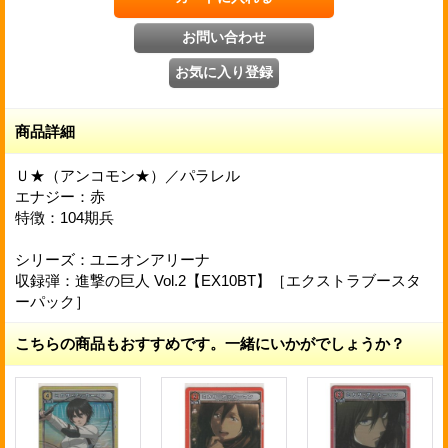
商品詳細
Ｕ★（アンコモン★）／パラレル
エナジー：赤
特徴：104期兵
シリーズ：ユニオンアリーナ
収録弾：進撃の巨人 Vol.2【EX10BT】［エクストラブースタ
ーパック］
こちらの商品もおすすめです。一緒にいかがでしょうか？