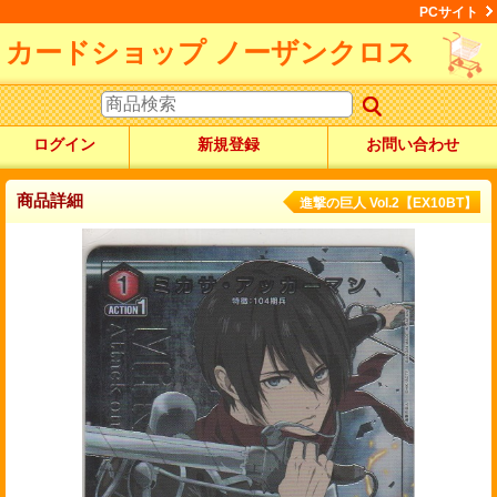
PCサイト
カードショップ ノーザンクロス
ログイン
新規登録
お問い合わせ
商品詳細
進撃の巨人 Vol.2【EX10BT】